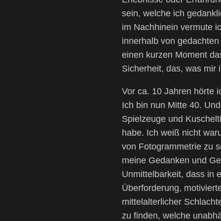
sein, welche ich gedankl
im Nachhinein vermute ic
innerhalb von gedachten 
einen kurzen Moment das 
Sicherheit, das, was mir
Vor ca. 10 Jahren hörte 
Ich bin nun Mitte 40. Un
Spielzeuge und Kuschelti
habe. Ich weiß nicht war
von Fotogrammetrie zu s
meine Gedanken und Gefü
Unmittelbarkeit, dass in
Überforderung, motiviert
mittelalterlicher Schlac
zu finden, welche unabhä