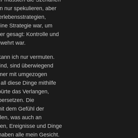
n nur spekulieren, aber
rlebensstrategien,
ine Strategie war, um
r gesagt: Kontrolle und
rwehrt war.
kann ich nur vermuten.
sind, sind überwiegend
immer mit umgezogen
ll diese Dinge mithilfe
ürte das Verlangen,
bersetzen. Die
mit dem Gefühl der
llen, was auch an
nen, Ereignisse und Dinge
haben alle mein Gesicht.