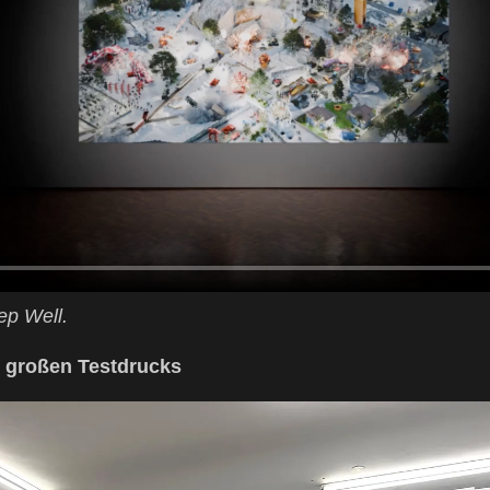
ep Well.
r großen Testdrucks