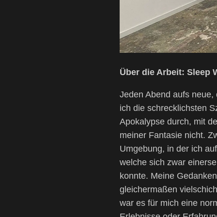
Über die Arbeit: Sleep 
Jeden Abend aufs neue, d
ich die schrecklichsten 
Apokalypse durch, mit de
meiner Fantasie nicht. Z
Umgebung, in der ich auf
welche sich zwar einersei
konnte. Meine Gedanken 
gleichermaßen vielschicht
war es für mich eine no
Erlebnisse oder Erfahru