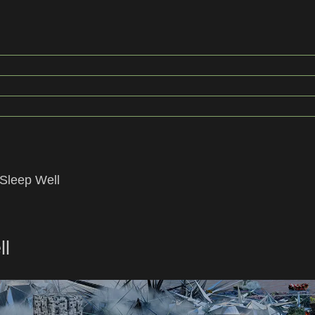
 Sleep Well
ll