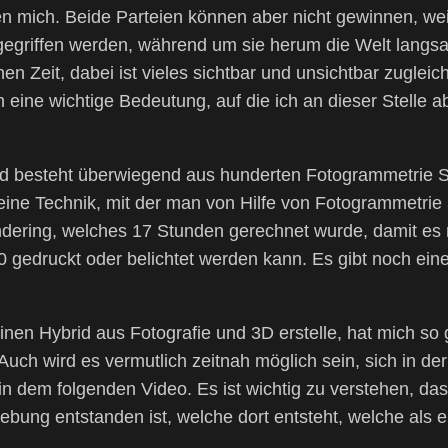
en mich. Beide Parteien können aber nicht gewinnen, wei
griffen werden, während um sie herum die Welt langsam
chen Zeit, dabei ist vieles sichtbar und unsichtbar zugle
 eine wichtige Bedeutung, auf die ich an dieser Stelle a
ild besteht überwiegend aus hunderten Fotogrammetrie S
eine Technik, mit der man von Hilfe von Fotogrammetrie 
ndering, welches 17 Stunden gerechnet wurde, damit es 
 gedruckt oder belichtet werden kann. Es gibt noch eine
einen Hybrid aus Fotografie und 3D erstelle, hat mich so
 Auch wird es vermutlich zeitnah möglich sein, sich in d
 dem folgenden Video. Es ist wichtig zu verstehen, dass 
ung entstanden ist, welche dort entsteht, welche als ei
.