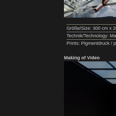
Größe/Size: 300 cm x 20
Technik/Technology: Ma
Prints: Pigmentdruck / p
Making of Video