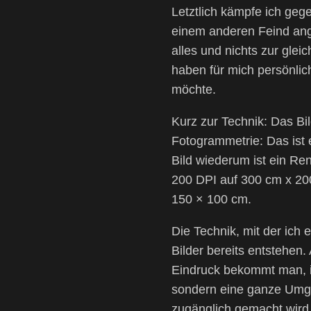
Letztlich kämpfe ich geg
einem anderen Feind ange
alles und nichts zur glei
haben für mich persönlich
möchte.
Kurz zur Technik: Das B
Fotogrammetrie: Das ist 
Bild wiederum ist ein Re
200 DPI auf 300 cm x 200
150 × 100 cm.
Die Technik, mit der ich 
Bilder bereits entstehen.
Eindruck bekommt man, in
sondern eine ganze Umgeb
zugänglich gemacht wird